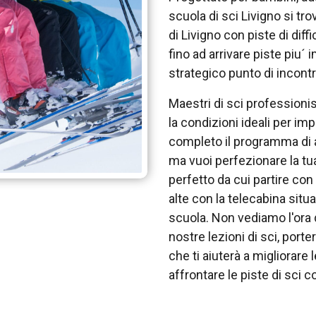
scuola di sci Livigno si t
di Livigno con piste di dif
fino ad arrivare piste piu´
strategico punto di incontr
Maestri di sci professionis
la condizioni ideali per im
completo il programma di 
ma vuoi perfezionare la tua
perfetto da cui partire con
alte con la telecabina situa
scuola. Non vediamo l'ora di
nostre lezioni di sci, port
che ti aiuterà a migliorare l
affrontare le piste di sci 