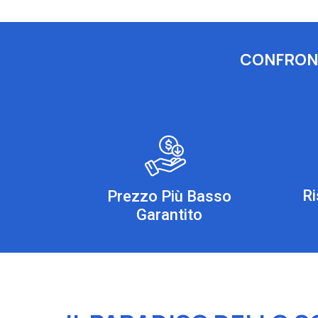
CONFRONT
R
Prezzo Più Basso
Garantito