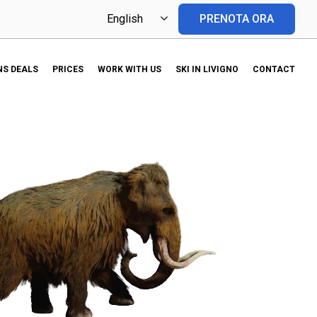
PRENOTA ORA
S DEALS
PRICES
WORK WITH US
SKI IN LIVIGNO
CONTACT