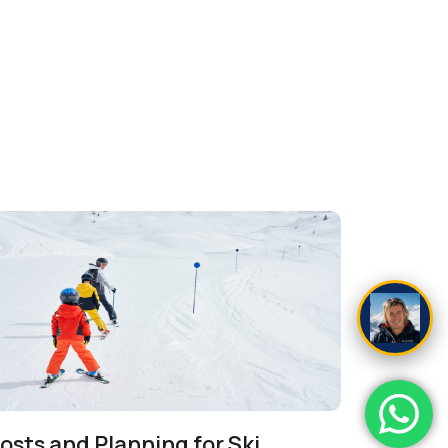
osts and Planning for Ski