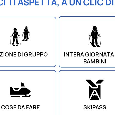
I TI ASPETTA, A UN CLIC D
INTERA GIORNATA
ZIONE DI GRUPPO
BAMBINI
COSE DA FARE
SKIPASS