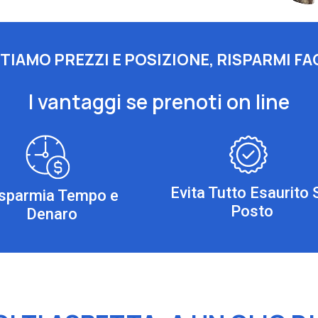
IAMO PREZZI E POSIZIONE, RISPARMI FA
I vantaggi se prenoti on line
Evita Tutto Esaurito 
isparmia Tempo e
Posto
Denaro