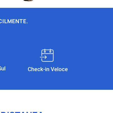
CILMENTE.
Sul
Check-in Veloce