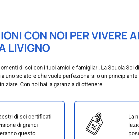
IONI CON NOI PER VIVERE A
A LIVIGNO
 momenti di sci con i tuoi amici e famigliari. La Scuola Sci 
gia uno sciatore che vuole perfezionarsi o un principiante
 iniziare. Con noi hai la garanzia di ottenere:
stri di sci certificati
La n
visione di grandi
lezi
gneranno questo
poss