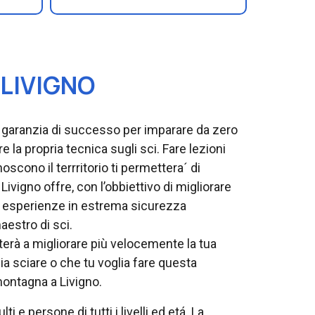
 LIVIGNO
e garanzia di successo per imparare da zero
la propria tecnica sugli sci. Fare lezioni
scono il terrritorio ti permettera´ di
Livigno offre, con l’obbiettivo di migliorare
 esperienze in estrema sicurezza
aestro di sci.
iuterà a migliorare più velocemente la tua
ia sciare o che tu voglia fare questa
montagna a Livigno.
i e persone di tutti i livelli ed etá. La